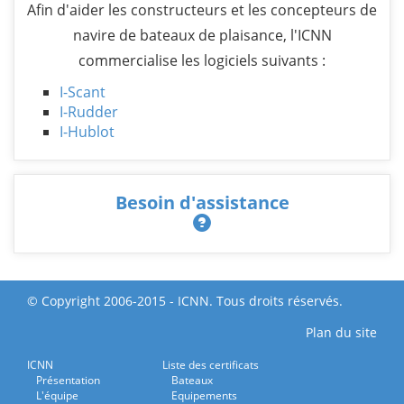
Afin d'aider les constructeurs et les concepteurs de
navire de bateaux de plaisance, l'ICNN
commercialise les logiciels suivants :
I-Scant
I-Rudder
I-Hublot
Besoin d'assistance
© Copyright 2006-2015 - ICNN. Tous droits réservés.
Plan du site
ICNN
Liste des certificats
Présentation
Bateaux
L'équipe
Equipements