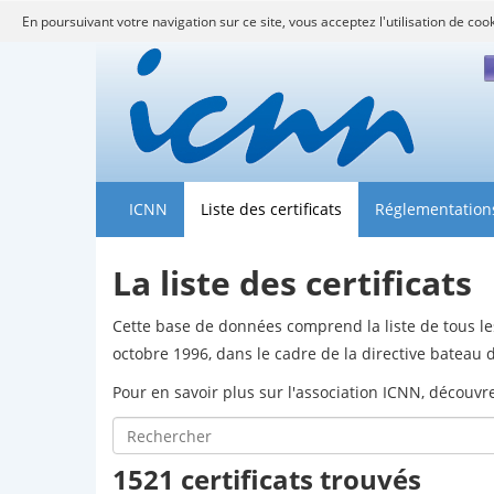
En poursuivant votre navigation sur ce site, vous acceptez l'utilisation de coo
F
ICNN
Liste des certificats
Réglementation
La liste des certificats
Cette base de données comprend la liste de tous les
octobre 1996, dans le cadre de la directive batea
Pour en savoir plus sur l'association ICNN, découv
1521 certificats trouvés