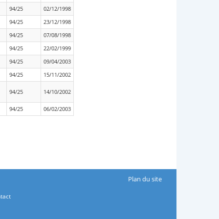
94/25
02/12/1998
94/25
23/12/1998
94/25
07/08/1998
94/25
22/02/1999
94/25
09/04/2003
94/25
15/11/2002
94/25
14/10/2002
94/25
06/02/2003
Plan du site
tact