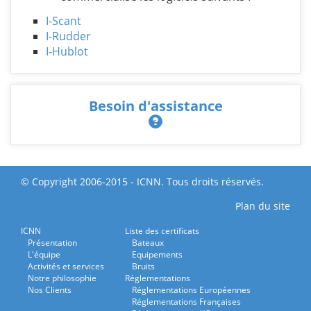
I-Scant
I-Rudder
I-Hublot
Besoin d'assistance
© Copyright 2006-2015 - ICNN. Tous droits réservés.
Plan du site
ICNN
Liste des certificats
Présentation
Bateaux
L'équipe
Equipements
Activités et services
Bruits
Notre philosophie
Réglementations
Nos Clients
Réglementations Européennes
Réglementations Françaises