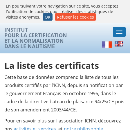
En poursuivant votre navigation sur ce site, vous acceptez
l'utilisation de cookies pour réaliser des statistiques de
visites anonymes.
OK
Refuser les cookies
INSTITUT
Togg
POUR LA CERTIFICATION
navi
ET LA NORMALISATION
Français
Englis
DANS LE NAUTISME
La liste des certificats
Cette base de données comprend la liste de tous les
produits certifiés par l'ICNN, depuis sa notification par
le gouvernement Français en octobre 1996, dans le
cadre de la directive bateau de plaisance 94/25/CE puis
de son amendement 2003/44/CE.
Pour en savoir plus sur l'association ICNN, découvrez
nos
activités et services
, et
notre philosophie
.