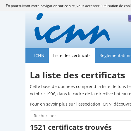
En poursuivant votre navigation sur ce site, vous acceptez l'utilisation de coo
F
ICNN
Liste des certificats
Réglementation
La liste des certificats
Cette base de données comprend la liste de tous les
octobre 1996, dans le cadre de la directive batea
Pour en savoir plus sur l'association ICNN, découv
1521 certificats trouvés