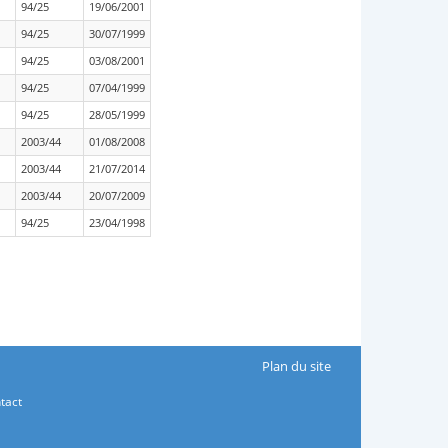
94/25
19/06/2001
94/25
30/07/1999
94/25
03/08/2001
94/25
07/04/1999
94/25
28/05/1999
2003/44
01/08/2008
2003/44
21/07/2014
2003/44
20/07/2009
94/25
23/04/1998
Plan du site
tact