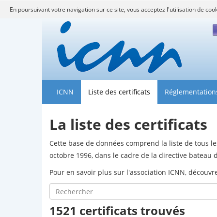
En poursuivant votre navigation sur ce site, vous acceptez l'utilisation de coo
F
ICNN
Liste des certificats
Réglementation
La liste des certificats
Cette base de données comprend la liste de tous les
octobre 1996, dans le cadre de la directive batea
Pour en savoir plus sur l'association ICNN, découv
1521 certificats trouvés