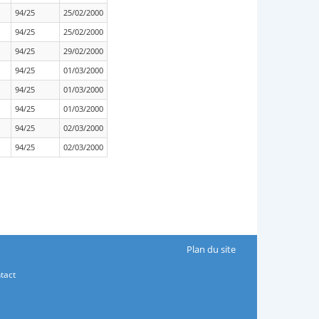
94/25
25/02/2000
94/25
25/02/2000
94/25
29/02/2000
94/25
01/03/2000
94/25
01/03/2000
94/25
01/03/2000
94/25
02/03/2000
94/25
02/03/2000
Plan du site
tact