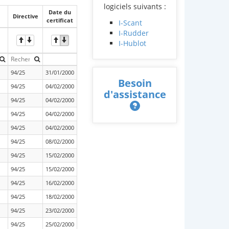
logiciels suivants :
Date du
Directive
certificat
I-Scant
I-Rudder
I-Hublot
94/25
31/01/2000
Besoin
94/25
04/02/2000
d'assistance
94/25
04/02/2000
94/25
04/02/2000
94/25
04/02/2000
94/25
08/02/2000
94/25
15/02/2000
94/25
15/02/2000
94/25
16/02/2000
94/25
18/02/2000
94/25
23/02/2000
94/25
25/02/2000