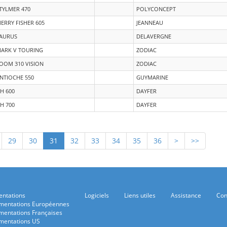
TYLMER 470
POLYCONCEPT
ERRY FISHER 605
JEANNEAU
AURUS
DELAVERGNE
ARK V TOURING
ZODIAC
OOM 310 VISION
ZODIAC
NTIOCHE 550
GUYMARINE
H 600
DAYFER
H 700
DAYFER
29
30
31
32
33
34
35
36
>
>>
ntations
Logiciels
Liens utiles
Assistance
Con
mentations Européennes
mentations Françaises
mentations US