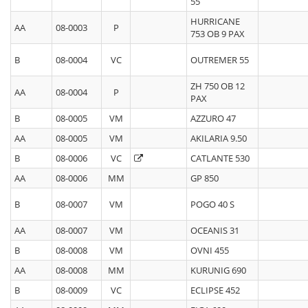
55
HURRICANE
AA
08-0003
P
753 OB 9 PAX
B
08-0004
VC
OUTREMER 55
ZH 750 OB 12
AA
08-0004
P
PAX
B
08-0005
VM
AZZURO 47
AA
08-0005
VM
AKILARIA 9.50
B
08-0006
VC
CATLANTE 530
AA
08-0006
MM
GP 850
B
08-0007
VM
POGO 40 S
AA
08-0007
VM
OCEANIS 31
B
08-0008
VM
OVNI 455
AA
08-0008
MM
KURUNIG 690
B
08-0009
VC
ECLIPSE 452