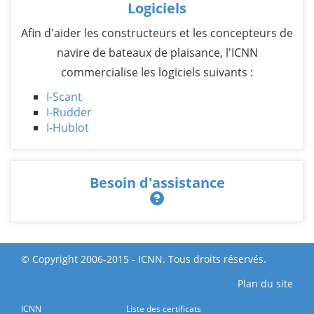
Logiciels
Afin d'aider les constructeurs et les concepteurs de
navire de bateaux de plaisance, l'ICNN
commercialise les logiciels suivants :
I-Scant
I-Rudder
I-Hublot
Besoin d'assistance
© Copyright 2006-2015 - ICNN. Tous droits réservés.
Plan du site
ICNN
Liste des certificats