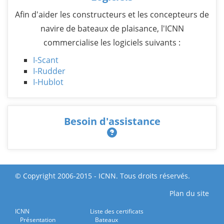
Afin d'aider les constructeurs et les concepteurs de
navire de bateaux de plaisance, l'ICNN
commercialise les logiciels suivants :
I-Scant
I-Rudder
I-Hublot
Besoin d'assistance
© Copyright 2006-2015 - ICNN. Tous droits réservés.
Plan du site
ICNN
Liste des certificats
Présentation
Bateaux