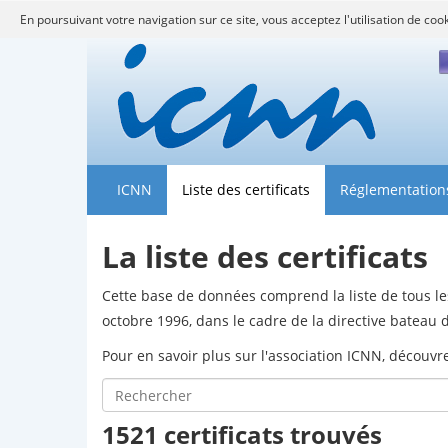
En poursuivant votre navigation sur ce site, vous acceptez l'utilisation de coo
F
ICNN
Liste des certificats
Réglementation
La liste des certificats
Cette base de données comprend la liste de tous les
octobre 1996, dans le cadre de la directive batea
Pour en savoir plus sur l'association ICNN, découv
1521 certificats trouvés