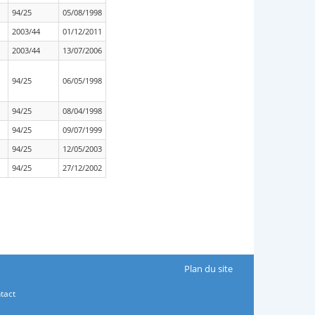
94/25
05/08/1998
2003/44
01/12/2011
2003/44
13/07/2006
94/25
06/05/1998
94/25
08/04/1998
94/25
09/07/1999
94/25
12/05/2003
94/25
27/12/2002
Plan du site
tact